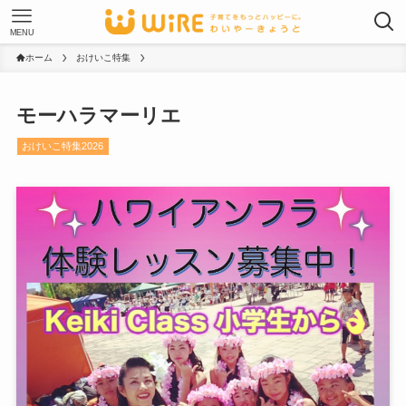
MENU
ホーム
おけいこ特集
モーハラマーリエ
おけいこ特集2026