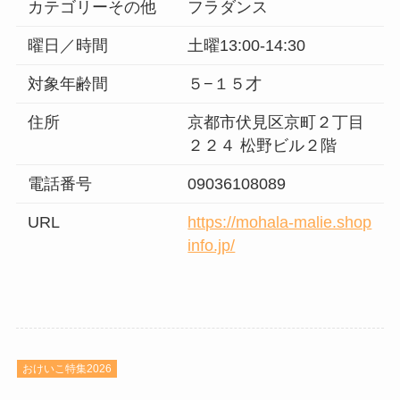
カテゴリーその他
フラダンス
曜日／時間
土曜13:00-14:30
対象年齢間
５−１５才
住所
京都市伏見区京町２丁目
２２４ 松野ビル２階
電話番号
09036108089
URL
https://mohala-malie.shop
info.jp/
おけいこ特集2026