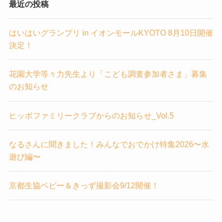
最近の投稿
はいはいグランプリ in イオンモールKYOTO 8月10日開催
決定！
花園大学等々力先生より「こども調査参加者さま」募集
のお知らせ
ヒッポファミリークラブからのお知らせ_Vol.5
なるさんに聞きました！みんなでおでかけ特集2026〜水
遊び編〜
京都生協ベビー＆きっず撮影会9/12開催！