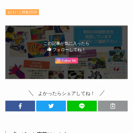
おけいこ特集2026
この記事が気に入ったら
フォローしてね！
Follow Me
よかったらシェアしてね！