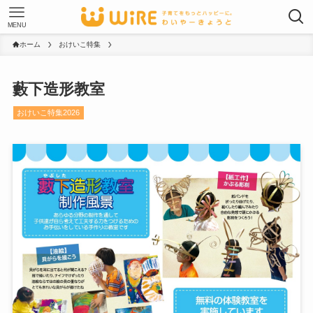
MENU
ホーム
おけいこ特集
藪下造形教室
おけいこ特集2026