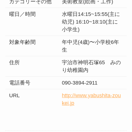
カテゴリーその他
美術教室(絵画・工作)
曜日／時間
水曜日14:15~15:55(主に
幼児) 16:10~18:10(主に
小学生)
対象年齢間
年中児(4歳)〜小学校6年
生
住所
宇治市神明石塚65 みの
り幼稚園内
電話番号
090-3894-2911
URL
http://www.yabushita-zou
kei.jp