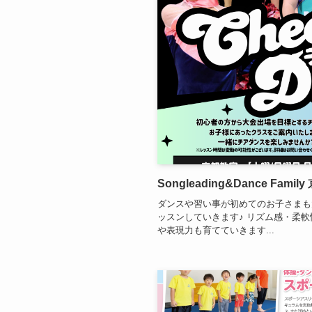
Songleading&Dance Fami
ダンスや習い事が初めてのお子さまも
ッスンしていきます♪ リズム感・柔
や表現力も育てていきます...