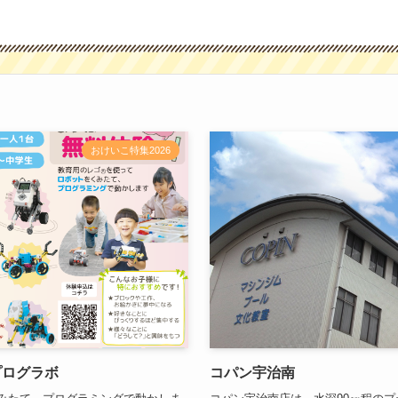
おけいこ特集2026
プログラボ
コパン宇治南