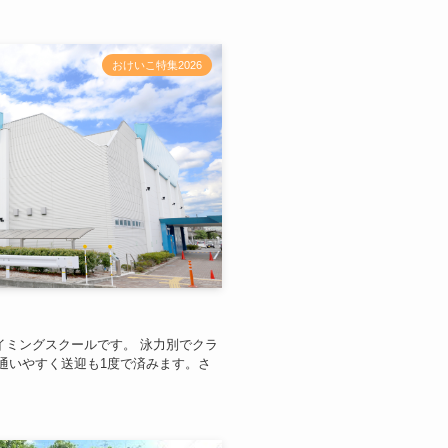
おけいこ特集2026
イミングスクールです。 泳力別でクラ
通いやすく送迎も1度で済みます。さ