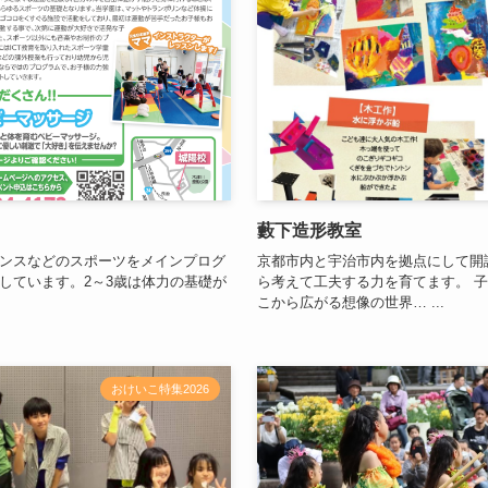
藪下造形教室
ンスなどのスポーツをメインプログ
京都市内と宇治市内を拠点にして開
しています。2～3歳は体力の基礎が
ら考えて工夫する力を育てます。 
こから広がる想像の世界… ...
おけいこ特集2026