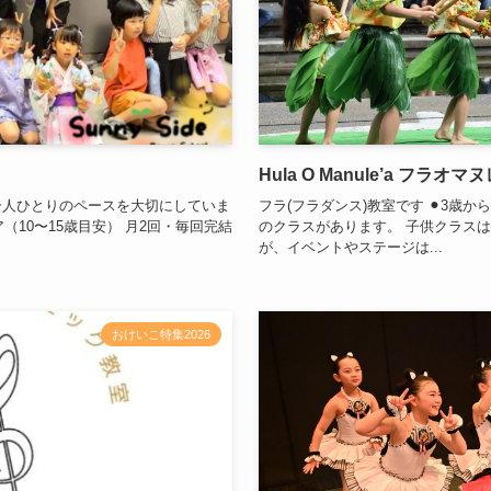
Hula O Manule’a フラオマ
で一人ひとりのペースを大切にしていま
フラ(フラダンス)教室です ⚫︎3歳か
（10〜15歳目安） 月2回・毎回完結
のクラスがあります。 子供クラス
が、イベントやステージは...
おけいこ特集2026