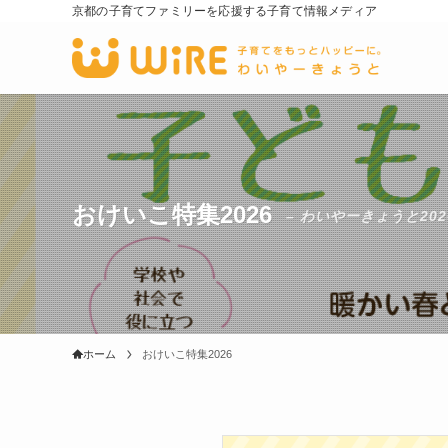
京都の子育てファミリーを応援する子育て情報メディア
おけいこ特集2026
– わいやーきょうと20
ホーム
おけいこ特集2026