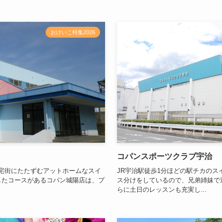
おけいこ特集2026
コパンスポーツクラブ宇治
住宅街にたたずむアットホームなスイ
JR宇治駅徒歩1分ほどの駅チカのス
したコースがあるコパン城陽店は、プ
ス分けをしているので、兄弟姉妹で
らに土日のレッスンも充実し...