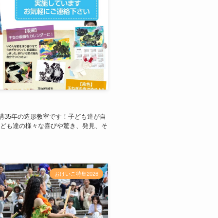
講35年の造形教室です！子ども達が自
子ども達の様々な喜びや驚き、発見、そ
おけいこ特集2026