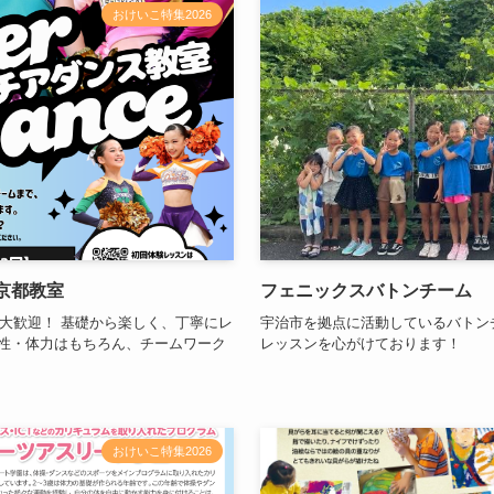
おけいこ特集2026
ly 京都教室
フェニックスバトンチーム
大歓迎！ 基礎から楽しく、丁寧にレ
宇治市を拠点に活動しているバトン
軟性・体力はもちろん、チームワーク
レッスンを心がけております！
おけいこ特集2026