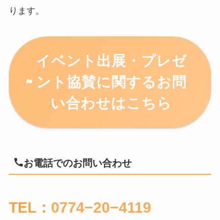
ります。
イベント出展・プレゼ
ント協賛に関するお問
い合わせはこちら
お電話でのお問い合わせ
TEL：
0774−20−4119