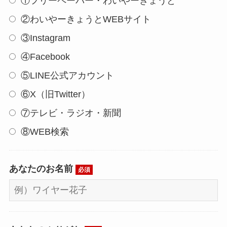
①フリーペーパー・わいやーきょうと
②わいやーきょうとWEBサイト
③Instagram
④Facebook
⑤LINE公式アカウント
⑥X（旧Twitter）
⑦テレビ・ラジオ・新聞
⑧WEB検索
あなたのお名前
必須