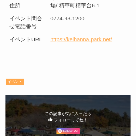
住所
場/ 精華町精華台6-1
イベント問合
0774-93-1200
せ電話番号
イベントURL
https://keihanna-park.net/
イベント
この記事が気に入ったら
フォローしてね！
Follow Me