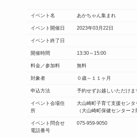
イベント名
あかちゃん集まれ
イベント開催日
2023年03月22日
イベント終了日
開催時間
13:30～15:00
料金／参加料
無料
対象者
０歳～１１ヶ月
申込方法
予約せずお越しいただけま
イベント会場住
大山崎町子育て支援センタ
所
（大山崎町保健センター２
イベント問合せ
075-959-9050
電話番号