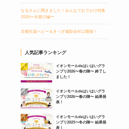
なるさんに聞きました！みんなでおでかけ特集
2026〜水遊び編〜
京都生協ベビー＆きっず撮影会9/12開催！
人気記事ランキング
イオンモールdeはいはいグラ
ンプリ2026〜春の陣〜 終了し
ました！
イオンモールdeはいはいグラ
ンプリ2026〜春の陣〜 結果発
表！
イオンモールdeはいはいグラ
ンプリ2025〜冬の陣〜 結果発
表！