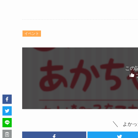
イベント
この
よかっ