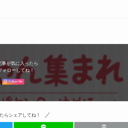
記事が気に入ったら
フォローしてね！
Follow Me
たらシェアしてね！