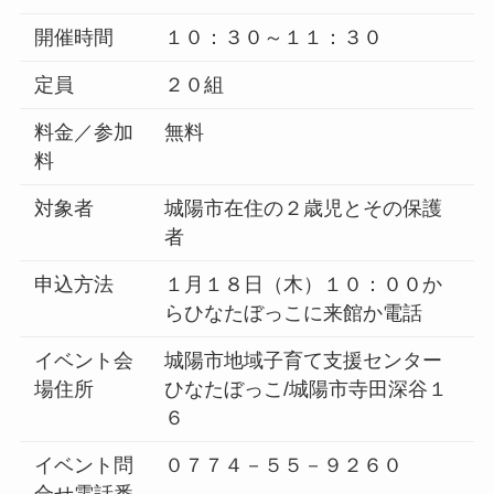
開催時間
１０：３０～１１：３０
定員
２０組
料金／参加
無料
料
対象者
城陽市在住の２歳児とその保護
者
申込方法
１月１８日（木）１０：００か
らひなたぼっこに来館か電話
イベント会
城陽市地域子育て支援センター
場住所
ひなたぼっこ/城陽市寺田深谷１
６
イベント問
０７７４－５５－９２６０
合せ電話番