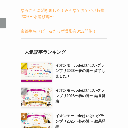
なるさんに聞きました！みんなでおでかけ特集
2026〜水遊び編〜
京都生協ベビー＆きっず撮影会9/12開催！
人気記事ランキング
イオンモールdeはいはいグラ
ンプリ2026〜春の陣〜 終了し
ました！
イオンモールdeはいはいグラ
ンプリ2026〜春の陣〜 結果発
表！
イオンモールdeはいはいグラ
ンプリ2025〜冬の陣〜 結果発
表！