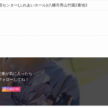
センター(ふれあいホール)/八幡市男山竹園2番地3
記事が気に入ったら
フォローしてね！
Follow Me