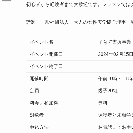
初心者から経験者まで大歓迎です。レッスンでは
講師：一般社団法人 大人の女性美学協会理事 
イベント名
子育て支援事業
イベント開催日
2024年02月15
イベント終了日
開催時間
午前10時～11時
定員
親子20組
料金／参加料
無料
対象者
保護者と未就学児
申込方法
お電話にてお申