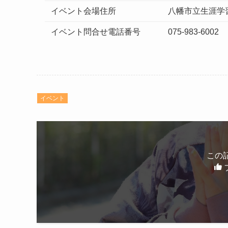
イベント会場住所
八幡市立生涯学習
イベント問合せ電話番号
075-983-6002
イベント
この