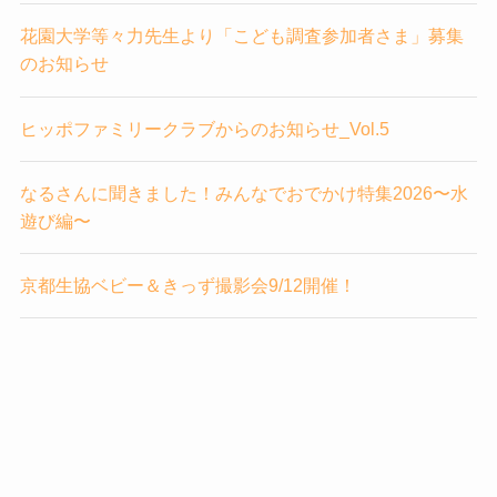
花園大学等々力先生より「こども調査参加者さま」募集
のお知らせ
ヒッポファミリークラブからのお知らせ_Vol.5
なるさんに聞きました！みんなでおでかけ特集2026〜水
遊び編〜
京都生協ベビー＆きっず撮影会9/12開催！