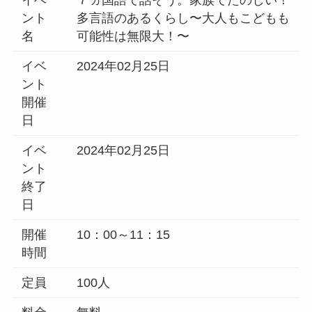
ント
多言語のあるくらし〜大人もこどもも
名
可能性は無限大！〜
イベ
2024年02月25日
ント
開催
日
イベ
2024年02月25日
ント
終了
日
開催
10：00～11：15
時間
定員
100人