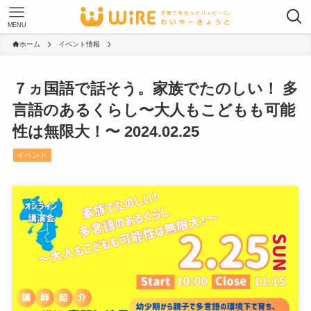
MENU
ホーム
イベント情報
７ヵ国語で話そう。家族でたのしい！ 多
言語のあるくらし〜大人もこどもも可能
性は無限大！〜 2024.02.25
イベント