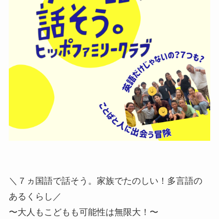
＼７ヵ国語で話そう。家族でたのしい！多言語の
あるくらし／
〜大人もこどもも可能性は無限大！〜