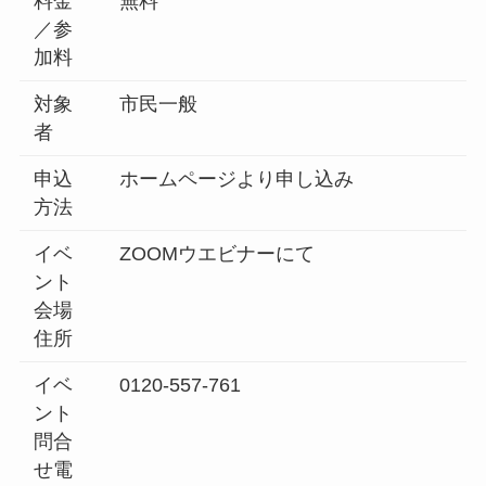
料金
無料
／参
加料
対象
市民一般
者
申込
ホームページより申し込み
方法
イベ
ZOOMウエビナーにて
ント
会場
住所
イベ
0120-557-761
ント
問合
せ電