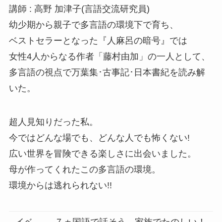
講師 : 高野 加津子(言語交流研究員)
幼少期から親子で多言語の環境下で育ち、
ベストセラーとなった『人麻呂の暗号』では
女性4人からなる作者「藤村由加」の一人として、
多言語の視点で万葉集･古事記･日本書紀を読み解
いた。
超人見知りだった私。
今ではどんな場でも、どんな人でも怖くない!
広い世界を冒険できる楽しさに出会いました。
母が作ってくれたこの多言語の環境。
環境からは逃れられない!!
イベ
７ヵ国語で話そう。家族でたのしい！