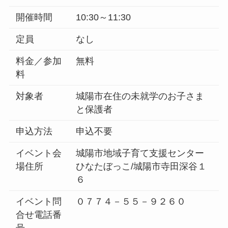
開催時間
10:30～11:30
定員
なし
料金／参加
無料
料
対象者
城陽市在住の未就学のお子さま
と保護者
申込方法
申込不要
イベント会
城陽市地域子育て支援センター
場住所
ひなたぼっこ/城陽市寺田深谷１
６
イベント問
０７７４－５５－９２６０
合せ電話番
号