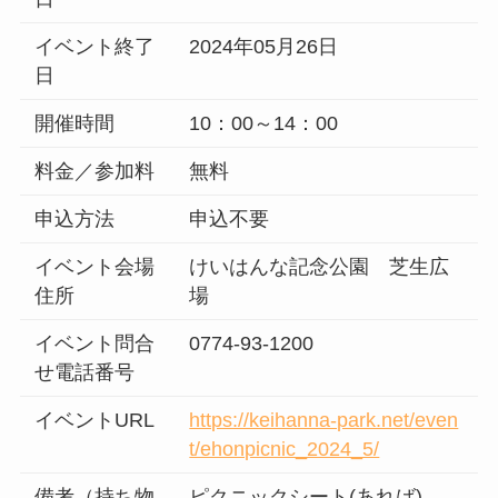
イベント終了
2024年05月26日
日
開催時間
10：00～14：00
料金／参加料
無料
申込方法
申込不要
イベント会場
けいはんな記念公園 芝生広
住所
場
イベント問合
0774-93-1200
せ電話番号
イベントURL
https://keihanna-park.net/even
t/ehonpicnic_2024_5/
備考（持ち物
ピクニックシート(あれば)