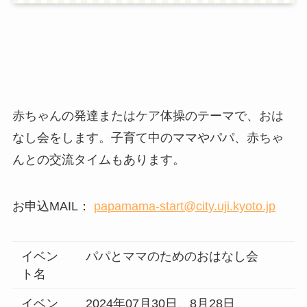
赤ちゃんの発達またはケア体操のテーマで、おは
なし会をします。子育て中のママやパパ、赤ちゃ
んとの交流タイムもあります。
お申込MAIL：
papamama-start@city.uji.kyoto.jp
イベン
パパとママのためのおはなし会
ト名
イベン
2024年07月30日、8月28日