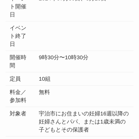
ト開催
日
イベン
ト終了
日
開催時
9時30分〜10時30分
間
定員
10組
料金／
無料
参加料
対象者
宇治市にお住まいの妊婦16週以降の
妊婦さんとパパ、または1歳未満の
子どもとその保護者