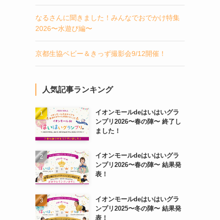
なるさんに聞きました！みんなでおでかけ特集
2026〜水遊び編〜
京都生協ベビー＆きっず撮影会9/12開催！
人気記事ランキング
イオンモールdeはいはいグラ
ンプリ2026〜春の陣〜 終了し
ました！
イオンモールdeはいはいグラ
ンプリ2026〜春の陣〜 結果発
表！
イオンモールdeはいはいグラ
ンプリ2025〜冬の陣〜 結果発
表！