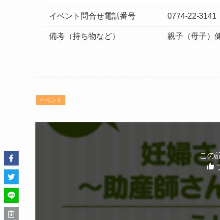
イベント問合せ電話番号
0774-22-31
備考（持ち物など）
親子（母子）
イベント
この