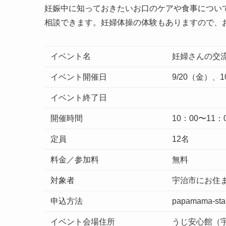
妊娠中に知っておきたいお口のケアや食事につい
相談できます。妊婦体操の体験もありますので、
イベント名
妊婦さんの交
イベント開催日
9/20（金）、1
イベント終了日
開催時間
10：00〜11：
定員
12名
料金／参加料
無料
対象者
宇治市にお住
申込方法
papamama-start
イベント会場住所
うじ安心館（