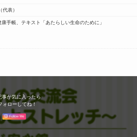
41（代表）
健康手帳、テキスト「あたらしい生命のために」
記事が気に入ったら
フォローしてね！
Follow Me