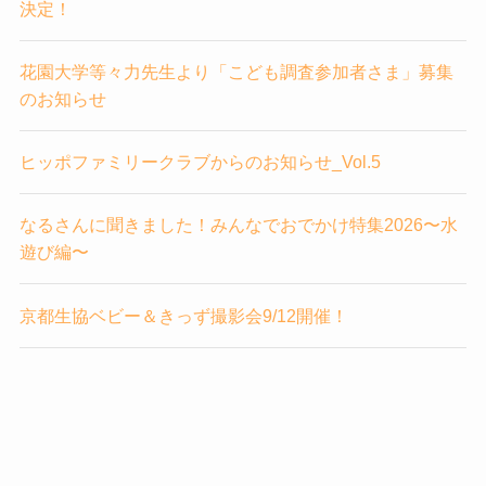
決定！
花園大学等々力先生より「こども調査参加者さま」募集
のお知らせ
ヒッポファミリークラブからのお知らせ_Vol.5
なるさんに聞きました！みんなでおでかけ特集2026〜水
遊び編〜
京都生協ベビー＆きっず撮影会9/12開催！