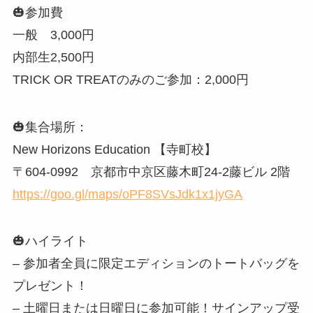
🎃参加費
一般 3,000円
内部生2,500円
TRICK OR TREATのみのご参加：2,000円
🎃集合場所：
New Horizons Education 【寺町校】
〒604-0992 京都市中京区藤木町24-2藤ビル 2階
https://goo.gl/maps/oPF8SVsJdk1x1jyGA
🎃ハイライト
– 参加者全員に限定エディションのトートバッグを
プレゼント！
– 土曜日または日曜日に参加可能！サインアップ受