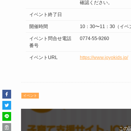
確認ください。
イベント終了日
開催時間
10：30〜11：30（
イベント問合せ電話
0774-55-9260
番号
イベントURL
https://www.joyokids.jp/
イベント
この