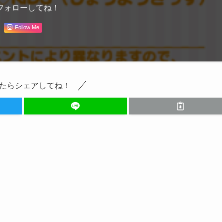
フォローしてね！
Follow Me
たらシェアしてね！