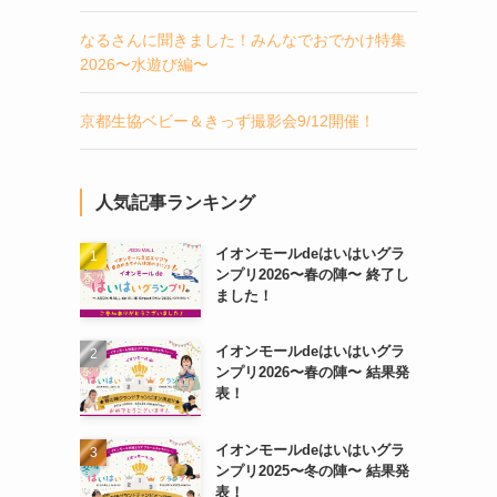
なるさんに聞きました！みんなでおでかけ特集
2026〜水遊び編〜
京都生協ベビー＆きっず撮影会9/12開催！
人気記事ランキング
イオンモールdeはいはいグラ
ンプリ2026〜春の陣〜 終了し
ました！
イオンモールdeはいはいグラ
ンプリ2026〜春の陣〜 結果発
表！
イオンモールdeはいはいグラ
ンプリ2025〜冬の陣〜 結果発
表！