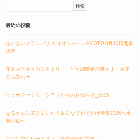
検索
最近の投稿
はいはいグランプリ in イオンモールKYOTO 8月10日開催
決定！
花園大学等々力先生より「こども調査参加者さま」募集
のお知らせ
ヒッポファミリークラブからのお知らせ_Vol.5
なるさんに聞きました！みんなでおでかけ特集2026〜水
遊び編〜
京都生協ベビー＆きっず撮影会9/12開催！