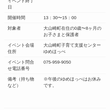
イベント終了
日
開催時間
13：30〜15：00
対象者
大山崎町在住の0歳〜8ヶ月の
お子さまと保護者
イベント会場
大山崎町子育て支援センター
住所
ゆめほっぺ
イベント問合
075-959-9050
せ電話番号
備考（持ち物
※午後のゆめほっぺはお休み
など）
です。