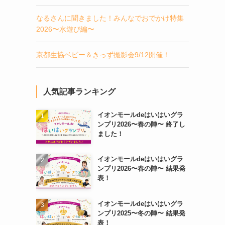
なるさんに聞きました！みんなでおでかけ特集
2026〜水遊び編〜
京都生協ベビー＆きっず撮影会9/12開催！
人気記事ランキング
イオンモールdeはいはいグラ
ンプリ2026〜春の陣〜 終了し
ました！
イオンモールdeはいはいグラ
ンプリ2026〜春の陣〜 結果発
表！
イオンモールdeはいはいグラ
ンプリ2025〜冬の陣〜 結果発
表！