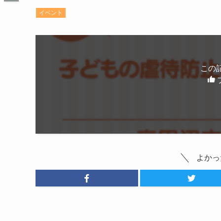
イベント
この
よかっ