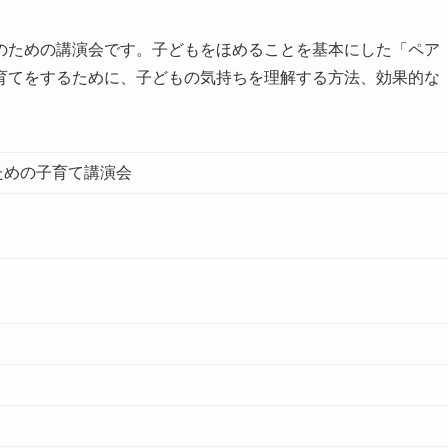
のための講演会です。子どもをほめることを基本にした「ペア
育てをするために、子どもの気持ちを理解する方法、効果的な
ための子育て講演会
）