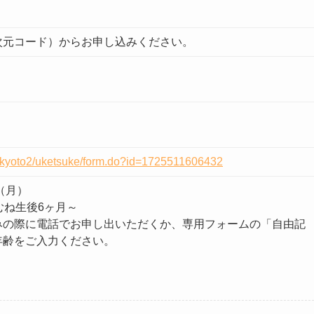
次元コード）からお申し込みください。
.jp/kyoto2/uketsuke/form.do?id=1725511606432
（月）
むね生後6ヶ月～
みの際に電話でお申し出いただくか、専用フォームの「自由記
年齢をご入力ください。