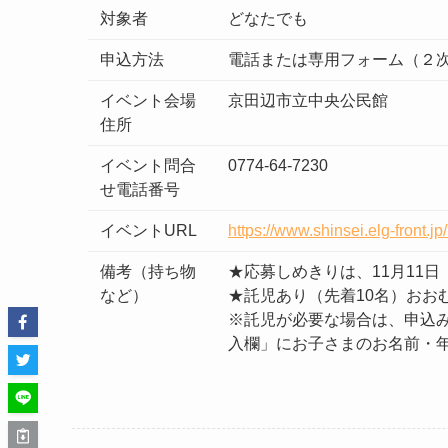
対象者
どなたでも
申込方法
電話または専用フォーム（２
イベント会場
京田辺市立中央公民館
住所
イベント問合
0774-64-7230
せ電話番号
イベントURL
https://www.shinsei.elg-front
備考（持ち物
★応募しめきりは、11月11日
など）
★託児あり（先着10名）おお
※託児が必要な場合は、申込
入欄」にお子さまのお名前・