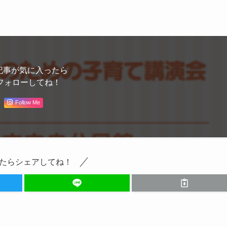
記事が気に入ったら
フォローしてね！
Follow Me
たらシェアしてね！