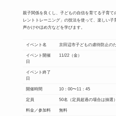
親子関係を良くし、子どもの自信を育てる子育て
レントトレーニング」の技法を使って、楽しい子
声かけやほめ方などを学びます。
イベント名
京田辺市子どもの虐待防止の
イベント開催
11/22（金）
日
イベント終了
日
開催時間
10：00〜11：45
定員
50名（定員超過の場合は抽選
料金／参加料
無料