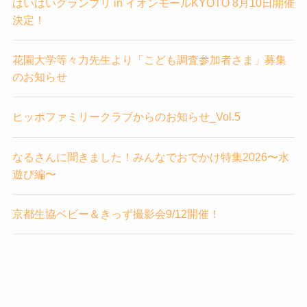
はいはいグランプリ in イオンモールKYOTO 8月10日開催
決定！
花園大学等々力先生より「こども調査参加者さま」募集
のお知らせ
ヒッポファミリークラブからのお知らせ_Vol.5
なるさんに聞きました！みんなでおでかけ特集2026〜水
遊び編〜
京都生協ベビー＆きっず撮影会9/12開催！