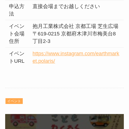
申込方
直接会場までお越しください
法
イベン
抱月工業株式会社 京都工場 芝生広場
ト会場
〒619-0215 京都府木津川市梅美台8
住所
丁目2-3
イベン
https://www.instagram.com/earthmark
トURL
et.polaris/
イベント