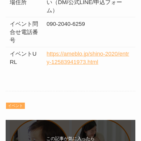
場住所
い（DM/公式LINE/申込フォー
ム）
イベント問
090-2040-6259
合せ電話番
号
イベントU
https://ameblo.jp/shino-2020/entr
RL
y-12583941973.html
イベント
この記事が気に入ったら