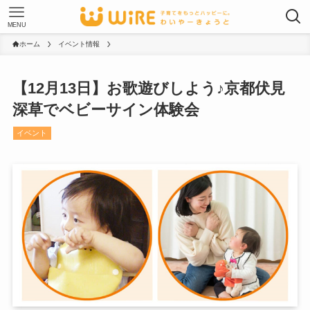
MENU
ホーム
イベント情報
【12月13日】お歌遊びしよう♪京都伏見
深草でベビーサイン体験会
イベント