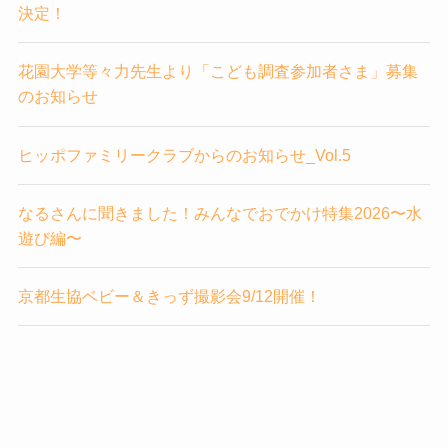
決定！
花園大学等々力先生より「こども調査参加者さま」募集
のお知らせ
ヒッポファミリークラブからのお知らせ_Vol.5
なるさんに聞きました！みんなでおでかけ特集2026〜水
遊び編〜
京都生協ベビー＆きっず撮影会9/12開催！