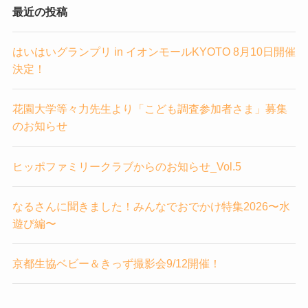
最近の投稿
はいはいグランプリ in イオンモールKYOTO 8月10日開催
決定！
花園大学等々力先生より「こども調査参加者さま」募集
のお知らせ
ヒッポファミリークラブからのお知らせ_Vol.5
なるさんに聞きました！みんなでおでかけ特集2026〜水
遊び編〜
京都生協ベビー＆きっず撮影会9/12開催！