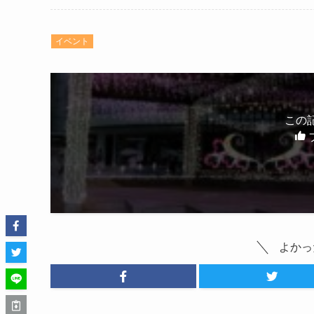
イベント
この
よかっ