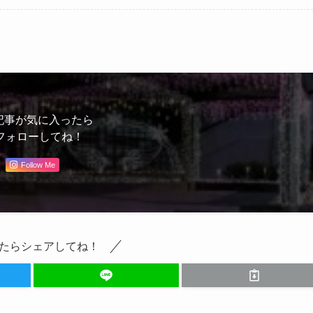
記事が気に入ったら
フォローしてね！
Follow Me
たらシェアしてね！