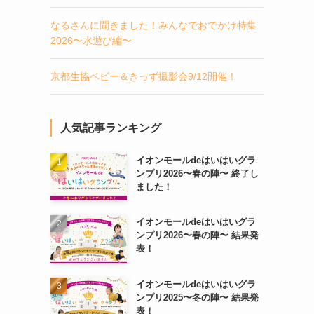
なるさんに聞きました！みんなでおでかけ特集
2026〜水遊び編〜
京都生協ベビー＆きっず撮影会9/12開催！
人気記事ランキング
イオンモールdeはいはいグラ
ンプリ2026〜春の陣〜 終了し
ました！
イオンモールdeはいはいグラ
ンプリ2026〜春の陣〜 結果発
表！
イオンモールdeはいはいグラ
ンプリ2025〜冬の陣〜 結果発
表！