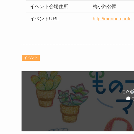
イベント会場住所
梅小路公園
イベントURL
http://monocro.info
イベント
この