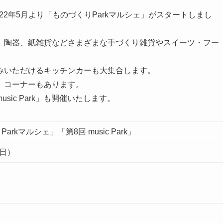
22年5月より「ものづくりParkマルシェ」がスタートしまし
、陶器、紙雑貨などさまざまな手づくり雑貨やスイーツ・フー
みいただけるキッチンカーも大集合します。
」コーナーもあります。
ic Park」も開催いたします。
arkマルシェ」「第8回 music Park」
（日）