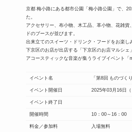
京都 梅小路にある都市公園「梅小路公園」で、20
た。
アクセサリー、布小物、木工品、革小物、花雑貨
ドのブースが並びます。
出来立てのスイーツ・ドリンク・フードをお楽し
下京区のお店が出店する「下京区のお店マルシェ
アコースティックな音楽が集うライブイベント「mus
イベント名
「第8回 ものづくりP
イベント開催日
2025年03月16日
イベント終了日
開催時間
10：00～16：00
料金／参加料
入場無料