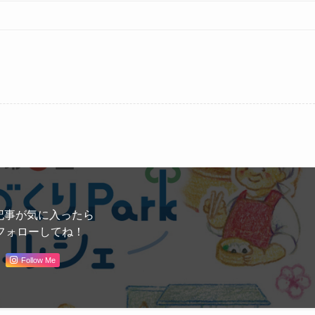
記事が気に入ったら
フォローしてね！
Follow Me