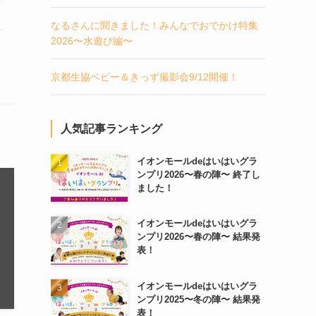
なるさんに聞きました！みんなでおでかけ特集
2026〜水遊び編〜
京都生協ベビー＆きっず撮影会9/12開催！
人気記事ランキング
イオンモールdeはいはいグラ
ンプリ2026〜春の陣〜 終了し
ました！
イオンモールdeはいはいグラ
ンプリ2026〜春の陣〜 結果発
表！
イオンモールdeはいはいグラ
ンプリ2025〜冬の陣〜 結果発
表！