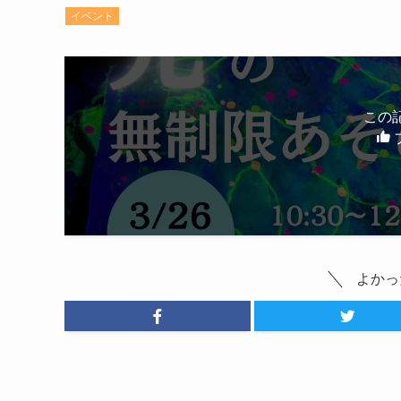
イベント
この
よかっ