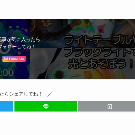
記事が気に入ったら
フォローしてね！
Follow Me
たらシェアしてね！