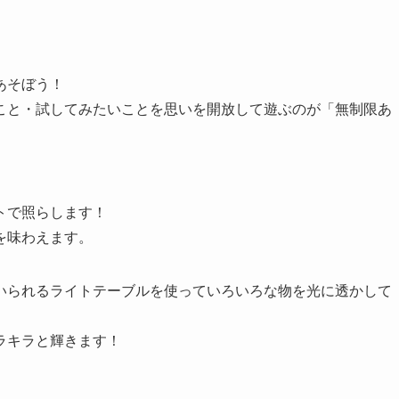
あそぼう！
こと・試してみたいことを思いを開放して遊ぶのが「無制限あ
トで照らします！
を味わえます。
いられるライトテーブルを使っていろいろな物を光に透かして
ラキラと輝きます！