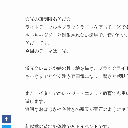
☆光の無制限あそび☆
ライトテーブルやブラックライトを使って、光で
やっちゃダメ！と制限されない環境で、遊びたい
そび」です。
今回のテーマは、光。
蛍光クレヨンや絵の具で絵を描き、ブラックライ
さっきまでと全く違う雰囲気になり、驚きと感動
また、イタリアのレッジョ・エミリア教育でも用
遊びます。
透明なおはじきや色付きの寒天が宝石のようにキ
新感覚の遊びを体験できるイベントです。