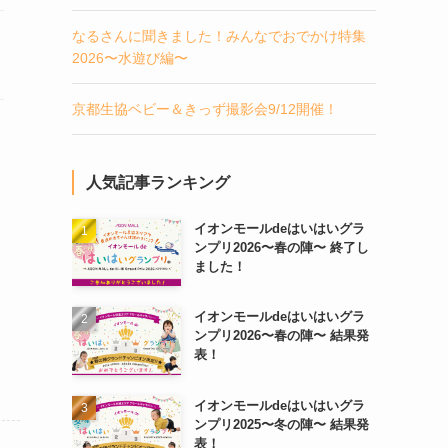
なるさんに聞きました！みんなでおでかけ特集
2026〜水遊び編〜
京都生協ベビー＆きっず撮影会9/12開催！
人気記事ランキング
イオンモールdeはいはいグラ
ンプリ2026〜春の陣〜 終了し
ました！
イオンモールdeはいはいグラ
ンプリ2026〜春の陣〜 結果発
表！
イオンモールdeはいはいグラ
ンプリ2025〜冬の陣〜 結果発
表！