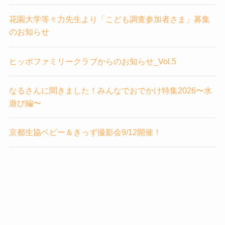
花園大学等々力先生より「こども調査参加者さま」募集
のお知らせ
ヒッポファミリークラブからのお知らせ_Vol.5
なるさんに聞きました！みんなでおでかけ特集2026〜水
遊び編〜
京都生協ベビー＆きっず撮影会9/12開催！