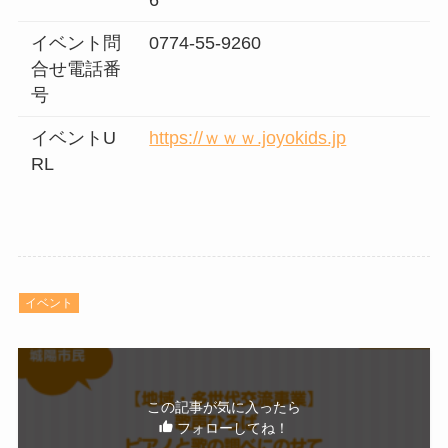
イベント問
0774-55-9260
合せ電話番
号
イベントU
https://ｗｗｗ.joyokids.jp
RL
イベント
この記事が気に入ったら
フォローしてね！