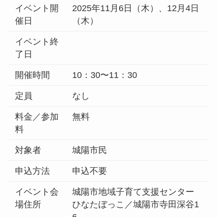
イベント開
2025年11月6日（木）、12月4日
催日
（木）
イベント終
了日
開催時間
10：30〜11：30
定員
なし
料金／参加
無料
料
対象者
城陽市民
申込方法
申込不要
イベント会
城陽市地域子育て支援センター
場住所
ひなたぼっこ／城陽市寺田深谷1
6