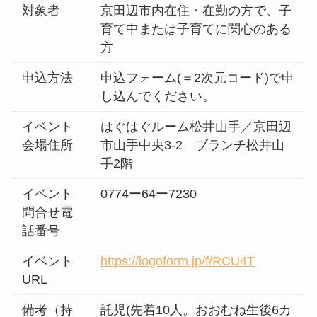
対象者
京田辺市内在住・在勤の方で、子
育て中または子育てに関心のある
方
申込方法
申込フォーム(＝2次元コード)で申
し込んでください。
イベント
はぐはぐルーム松井山手／京田辺
会場住所
市山手中央3-2 ブランチ松井山
手2階
イベント
0774ー64ー7230
問合せ電
話番号
イベント
https://logoform.jp/f/RCU4T
URL
備考（持
託児(先着10人。おおむね生後6カ