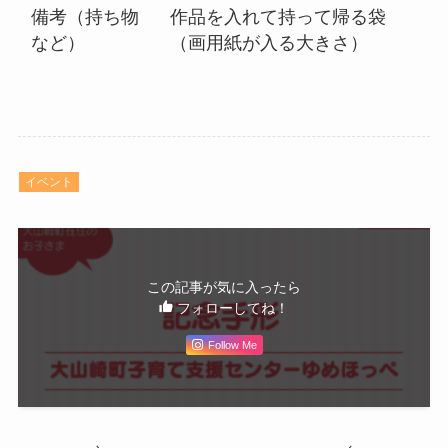
備考（持ち物
作品を入れて持って帰る袋
など）
（画用紙が入る大きさ）
イベント
この記事が気に入ったら
フォローしてね！
Follow Me