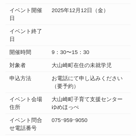
イベント開催
2025年12月12日（金）
日
イベント終了
日
開催時間
9：30〜15：30
対象者
大山崎町在住の未就学児
申込方法
お電話にて申し込みください
（要予約）
イベント会場
大山崎町子育て支援センター
住所
ゆめほっぺ
イベント問合
075ｰ959ｰ9050
せ電話番号