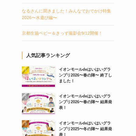
なるさんに聞きました！みんなでおでかけ特集
2026〜水遊び編〜
京都生協ベビー＆きっず撮影会9/12開催！
人気記事ランキング
イオンモールdeはいはいグラ
ンプリ2026〜春の陣〜 終了し
ました！
イオンモールdeはいはいグラ
ンプリ2026〜春の陣〜 結果発
表！
イオンモールdeはいはいグラ
ンプリ2025〜冬の陣〜 結果発
表！