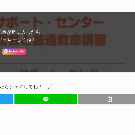
記事が気に入ったら
フォローしてね！
Follow Me
たらシェアしてね！