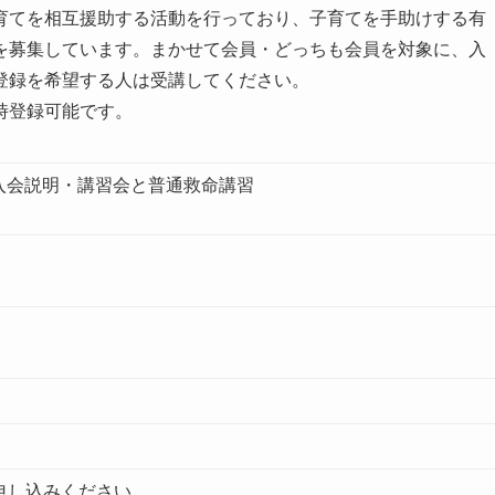
育てを相互援助する活動を行っており、子育てを手助けする有
を募集しています。まかせて会員・どっちも会員を対象に、入
登録を希望する人は受講してください。
時登録可能です。
入会説明・講習会と普通救命講習
お申し込みください。