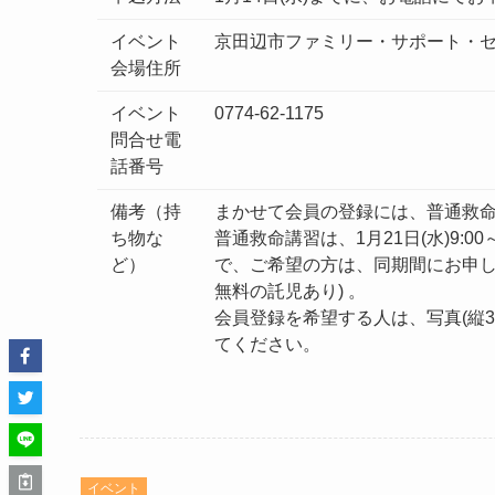
イベント
京田辺市ファミリー・サポート・
会場住所
イベント
0774-62-1175
問合せ電
話番号
備考（持
まかせて会員の登録には、普通救
ち物な
普通救命講習は、1月21日(水)9:
ど）
で、ご希望の方は、同期間にお申し
無料の託児あり) 。
会員登録を希望する人は、写真(縦3
てください。
イベント