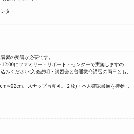
センター
命講習の受講が必要です。
00～12:00にファミリー・サポート・センターで実施しますの
込みください(入会説明・講習会と普通救命講習の両日とも、
cm×横2cm。スナップ写真可。２枚)・本人確認書類を持参し