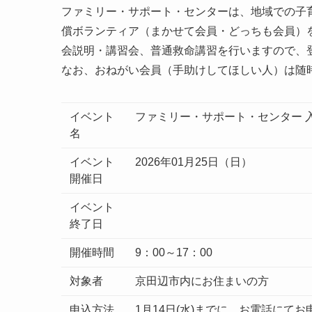
ファミリー・サポート・センターは、地域での子
償ボランティア（まかせて会員・どっちも会員）
会説明・講習会、普通救命講習を行いますので、
なお、おねがい会員（手助けしてほしい人）は随
イベント
ファミリー・サポート・センター 
名
イベント
2026年01月25日（日）
開催日
イベント
終了日
開催時間
9：00～17：00
対象者
京田辺市内にお住まいの方
申込方法
1月14日(水)までに、お電話にて