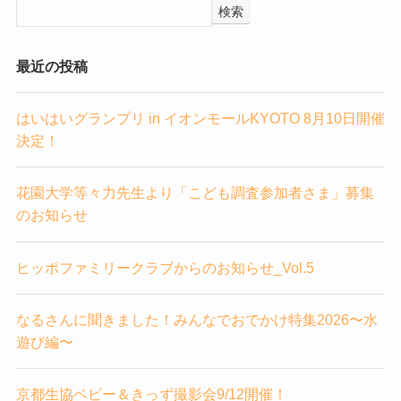
検索
最近の投稿
はいはいグランプリ in イオンモールKYOTO 8月10日開催
決定！
花園大学等々力先生より「こども調査参加者さま」募集
のお知らせ
ヒッポファミリークラブからのお知らせ_Vol.5
なるさんに聞きました！みんなでおでかけ特集2026〜水
遊び編〜
京都生協ベビー＆きっず撮影会9/12開催！