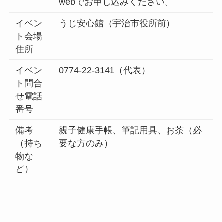
webでお申し込みください。
イベン
うじ安心館（宇治市役所前）
ト会場
住所
イベン
0774-22-3141（代表）
ト問合
せ電話
番号
備考
親子健康手帳、筆記用具、お茶（必
（持ち
要な方のみ）
物な
ど）