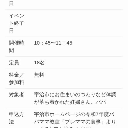
日
イベン
ト終了
日
開催時
10：45〜11：45
間
定員
18名
料金／
無料
参加料
対象者
宇治市にお住まいのつわりなど体調
が落ち着かれた妊婦さん、パパ
申込方
宇治市ホームページの令和7年度パ
法
パママ教室「プレママの食事」より