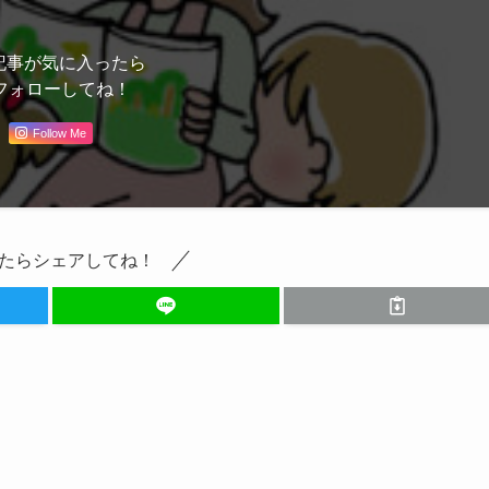
記事が気に入ったら
フォローしてね！
Follow Me
たらシェアしてね！