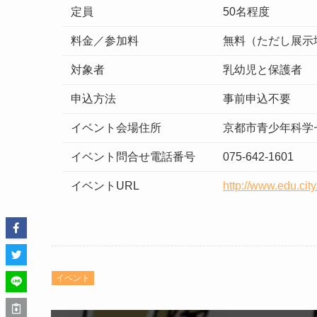
定員
50名程度
料金／参加料
無料（ただし展示
対象者
乳幼児と保護者
申込方法
事前申込不要
イベント会場住所
京都市青少年科学
イベント問合せ電話番号
075-642-1601
イベントURL
http://www.edu.cit
イベント