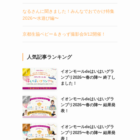
なるさんに聞きました！みんなでおでかけ特集
2026〜水遊び編〜
京都生協ベビー＆きっず撮影会9/12開催！
人気記事ランキング
イオンモールdeはいはいグラ
ンプリ2026〜春の陣〜 終了し
ました！
イオンモールdeはいはいグラ
ンプリ2026〜春の陣〜 結果発
表！
イオンモールdeはいはいグラ
ンプリ2025〜冬の陣〜 結果発
表！