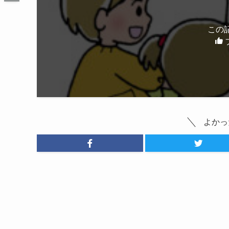
この
よかっ