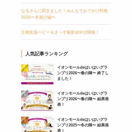
なるさんに聞きました！みんなでおでかけ特集
2026〜水遊び編〜
京都生協ベビー＆きっず撮影会9/12開催！
人気記事ランキング
イオンモールdeはいはいグラ
ンプリ2026〜春の陣〜 終了し
ました！
イオンモールdeはいはいグラ
ンプリ2026〜春の陣〜 結果発
表！
イオンモールdeはいはいグラ
ンプリ2025〜冬の陣〜 結果発
表！