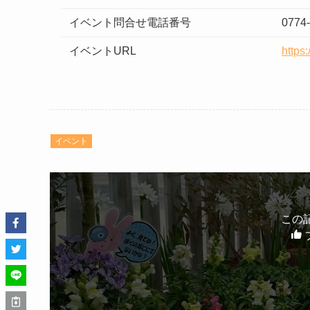
イベント問合せ電話番号
0774
イベントURL
https:
イベント
この