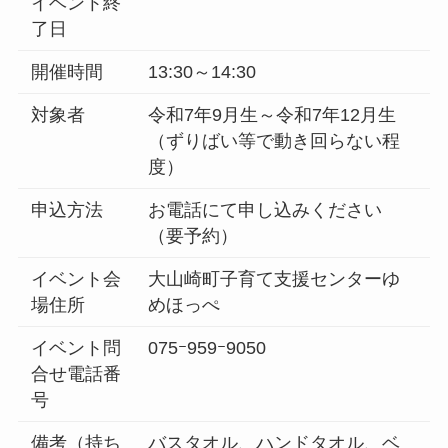
イベント終
了日
開催時間
13:30～14:30
対象者
令和7年9月生～令和7年12月生
（ずりばい等で動き回らない程
度）
申込方法
お電話にて申し込みください
（要予約）
イベント会
大山崎町子育て支援センターゆ
場住所
めほっぺ
イベント問
075ｰ959ｰ9050
合せ電話番
号
備考（持ち
バスタオル、ハンドタオル、ベ