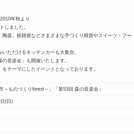
010年秋より
ートしました。
、陶器、紙雑貨などさまざまな手づくり雑貨やスイーツ・フー
みいただけるキッチンカーも大集合。
森の音楽会」も開催いたします。
」をテーマにしたイベントとなっております。
市～ものづくりforest～」「第53回 森の音楽会」
2日(日)