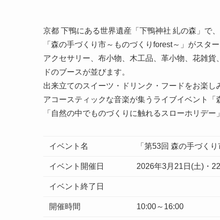
京都 下鴨にある世界遺産「下鴨神社 糺の森」で、2
「森の手づくり市～ものづくりforest～」がスタ
アクセサリー、布小物、木工品、革小物、花雑貨
ドのブースが並びます。
出来立てのスイーツ・ドリンク・フードをお楽し
アコースティックな音楽が集うライブイベント「
「自然の中でものづくりに触れるスローホリデー
イベント名
「第53回 森の手づくり
イベント開催日
2026年3月21日(土)・2
イベント終了日
開催時間
10:00～16:00