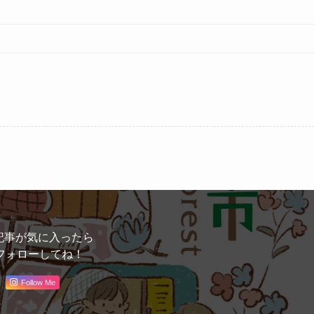
記事が気に入ったら
フォローしてね！
Follow Me