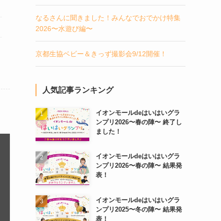
なるさんに聞きました！みんなでおでかけ特集
2026〜水遊び編〜
京都生協ベビー＆きっず撮影会9/12開催！
人気記事ランキング
イオンモールdeはいはいグラ
ンプリ2026〜春の陣〜 終了し
ました！
イオンモールdeはいはいグラ
ンプリ2026〜春の陣〜 結果発
表！
イオンモールdeはいはいグラ
ンプリ2025〜冬の陣〜 結果発
表！