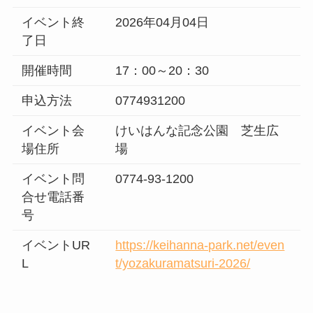
イベント終
2026年04月04日
了日
開催時間
17：00～20：30
申込方法
0774931200
イベント会
けいはんな記念公園 芝生広
場住所
場
イベント問
0774-93-1200
合せ電話番
号
イベントUR
https://keihanna-park.net/even
L
t/yozakuramatsuri-2026/