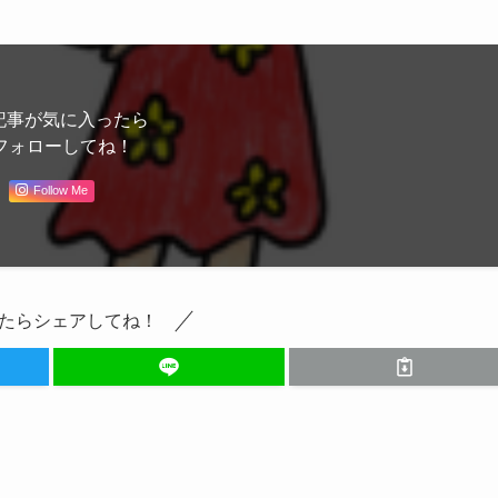
記事が気に入ったら
フォローしてね！
Follow Me
たらシェアしてね！