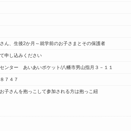
さん、生後2か月～就学前のお子さまとその保護者
て申し込みください
センター あいあいポケット/八幡市男山指月３－１１
８７４７
お子さんを抱っこして参加される方は抱っこ紐