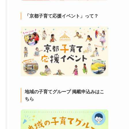
「京都子育て応援イベント」って？
地域の子育てグループ 掲載申込みはこ
ちら