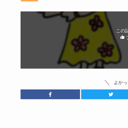
この
よかっ