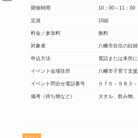
開催時間
10：00～11：00
定員
10組
料金／参加料
無料
対象者
八幡市在住の妊婦
申込方法
電話または来所に
イベント会場住所
八幡市子育て支援
イベント問合せ電話番号
０７５－９８３－
備考（持ち物など）
タオル、飲み物、
イベント