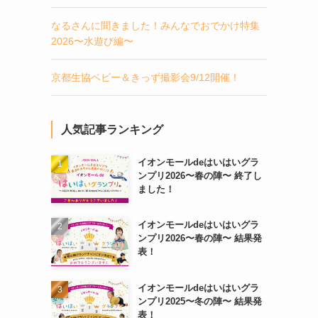
なるさんに聞きました！みんなでおでかけ特集
2026〜水遊び編〜
京都生協ベビー＆きっず撮影会9/12開催！
人気記事ランキング
イオンモールdeはいはいグラ
ンプリ2026〜春の陣〜 終了し
ました！
イオンモールdeはいはいグラ
ンプリ2026〜春の陣〜 結果発
表！
イオンモールdeはいはいグラ
ンプリ2025〜冬の陣〜 結果発
表！