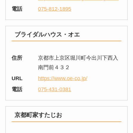
電話
075-812-1895
ブライダルハウス・オエ
住所
京都市上京区堀川町今出川下西入
南門前４３２
URL
https://www.oe-co.jp/
電話
075-431-0381
京都町家すたじお