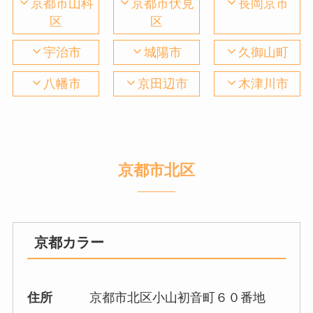
京都市山科
京都市伏見
長岡京市
区
区
宇治市
城陽市
久御山町
八幡市
京田辺市
木津川市
京都市北区
京都カラー
住所
京都市北区小山初音町６０番地