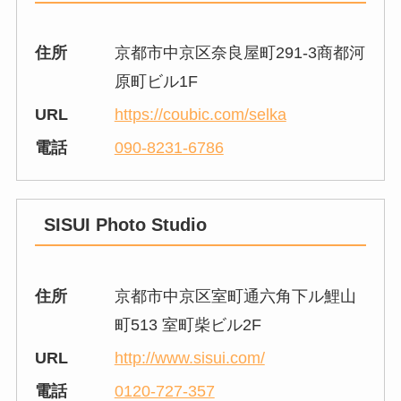
住所
京都市中京区奈良屋町291-3商都河
原町ビル1F
URL
https://coubic.com/selka
電話
090-8231-6786
SISUI Photo Studio
住所
京都市中京区室町通六角下ル鯉山
町513 室町柴ビル2F
URL
http://www.sisui.com/
電話
0120-727-357