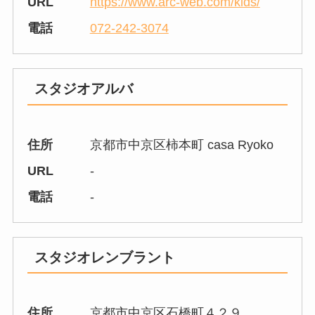
URL
https://www.arc-web.com/kids/
電話
072-242-3074
スタジオアルバ
住所
京都市中京区柿本町 casa Ryoko
URL
-
電話
-
スタジオレンブラント
住所
京都市中京区石橋町４２９