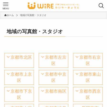
MENU
ホーム
地域の写真館・スタジオ
地域の写真館・スタジオ
京都市北区
京都市左京
京都市右京
区
区
京都市上京
京都市中京
京都市東山
区
区
区
京都市下京
京都市南区
京都市西京
区
区