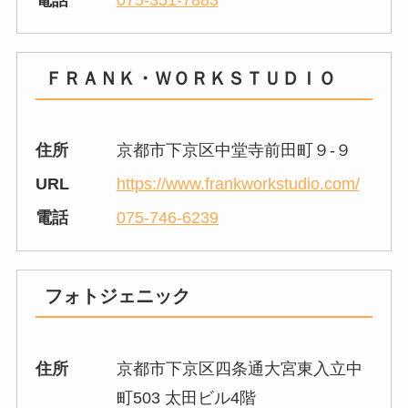
電話
075-351-7883
ＦＲＡＮＫ・ＷＯＲＫＳＴＵＤＩＯ
住所
京都市下京区中堂寺前田町９-９
URL
https://www.frankworkstudio.com/
電話
075-746-6239
フォトジェニック
住所
京都市下京区四条通大宮東入立中
町503 太田ビル4階