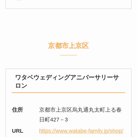
京都市上京区
ワタベウェディングアニバーサリーサ
ロン
住所
京都市上京区烏丸通丸太町上る春
日町427－3
URL
https://www.watabe-family.jp/shop/