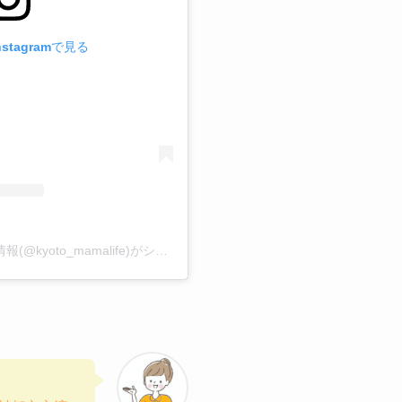
stagramで見る
なる｜京都ママのおでかけ情報(@kyoto_mamalife)がシェアした投稿