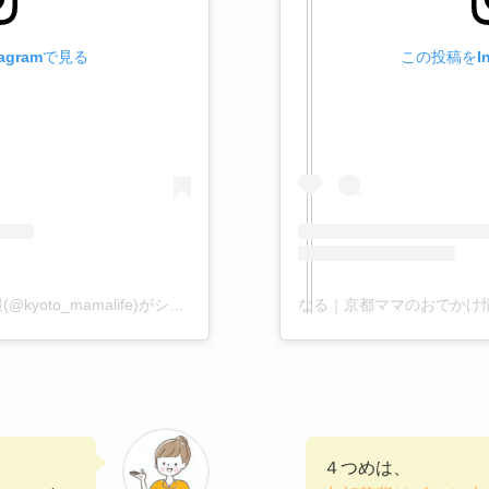
agramで見る
この投稿をIn
なる｜京都ママのおでかけ情報(@kyoto_mamalife)がシェアした投稿
４つめは、