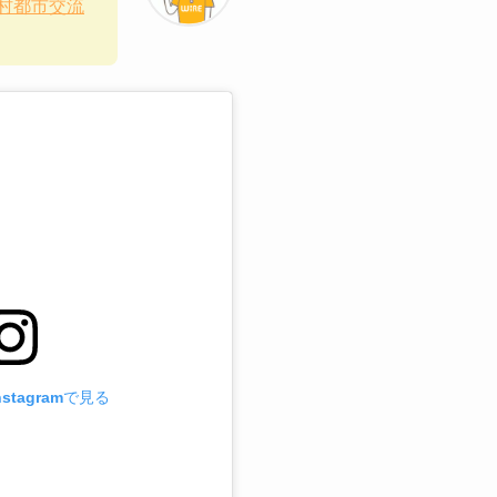
村都市交流
stagramで見る