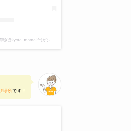
なる｜京都ママのおでかけ情報(@kyoto_mamalife)がシェアした投稿
、
び場所
です！