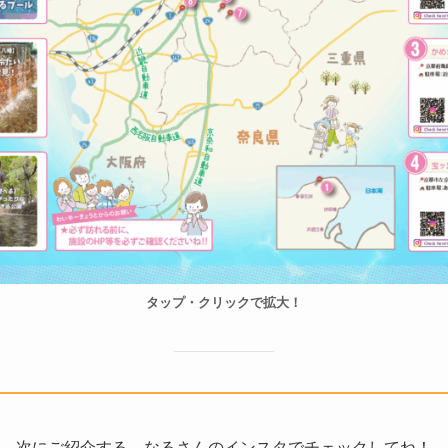
タップ・クリックで拡大！
↓↓ 次にご紹介する、なるさんのインスタでチェックしてね！ ↓