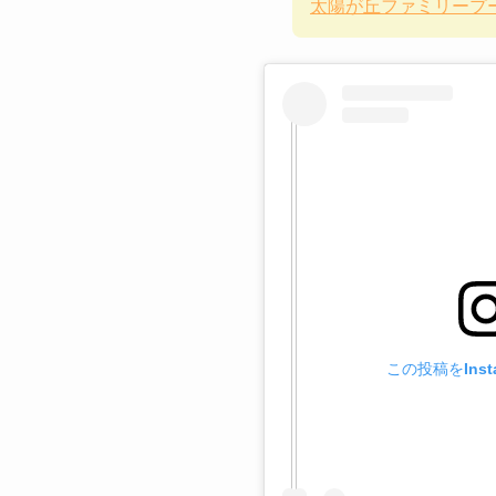
太陽が丘ファミリープ
この投稿をInst