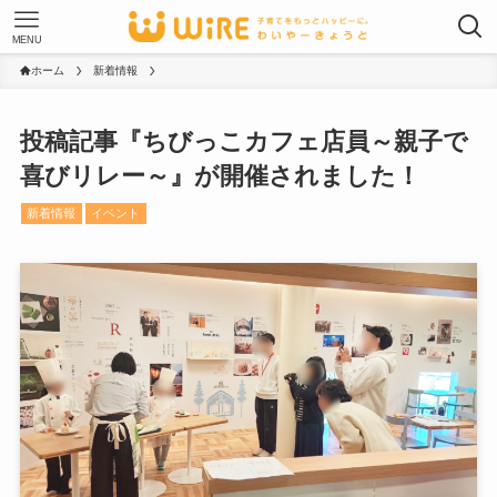
MENU
ホーム
新着情報
投稿記事『ちびっこカフェ店員～親子で
喜びリレー～』が開催されました！
新着情報
イベント