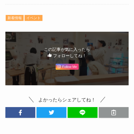
新着情報
イベント
この記事が気に入ったら
フォローしてね！
Follow Me
よかったらシェアしてね！