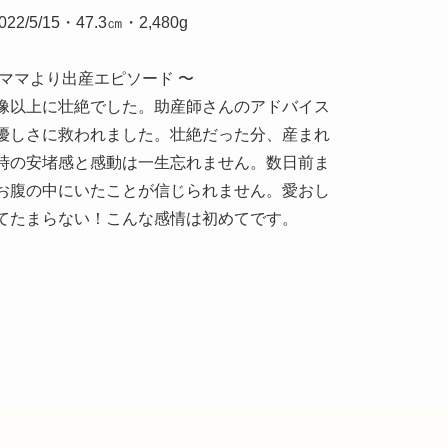
022/5/15・47.3㎝・2,480g
 ママより出産エピソード 〜
像以上に壮絶でした。助産師さんのアドバイス
優しさに救われました。壮絶だった分、産まれ
時の安堵感と感動は一生忘れません。数日前ま
お腹の中にいたことが信じられません。愛おし
てたまらない！こんな感情は初めてです。