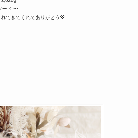
2,620g
ソード 〜
れてきてくれてありがとう💖