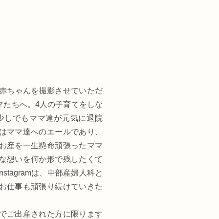
の赤ちゃんを撮影させていただ
マたちへ。4人の子育てをしな
少しでもママ達が元気に退院
はママ達へのエールであり、
お産を一生懸命頑張ったママ
な想いを何か形で残したくて
tagramは、中部産婦人科と
お仕事も頑張り続けていきた
でご出産された方に限ります