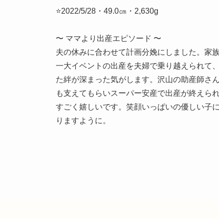
⭐2022/5/28・49.0㎝・2,630g
〜 ママより出産エピソード 〜
夫の休みに合わせて計画分娩にしました。家
一大イベントの出産を夫婦で乗り越えられて
た絆が深まった気がします。沢山の助産師さ
も支えてもらいスーパー安産で出産が終えら
すごく嬉しいです。笑顔いっぱいの優しい子
りますように。