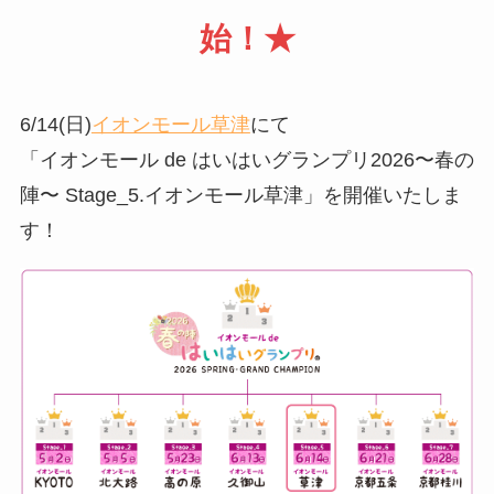
始！★
6/14(日)
イオンモール草津
にて
「イオンモール de はいはいグランプリ2026〜春の
陣〜 Stage_5.イオンモール草津」を開催いたしま
す！