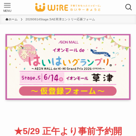
MENU
ホーム
20260614Stage.5AE草津エントリー応募フォーム
★5/29 正午より事前予約開