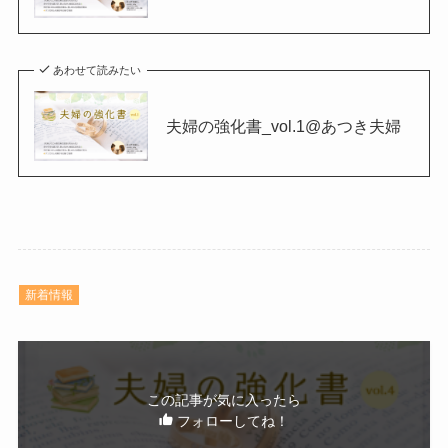
あわせて読みたい
夫婦の強化書_vol.1@あつき夫婦
新着情報
この記事が気に入ったら
フォローしてね！