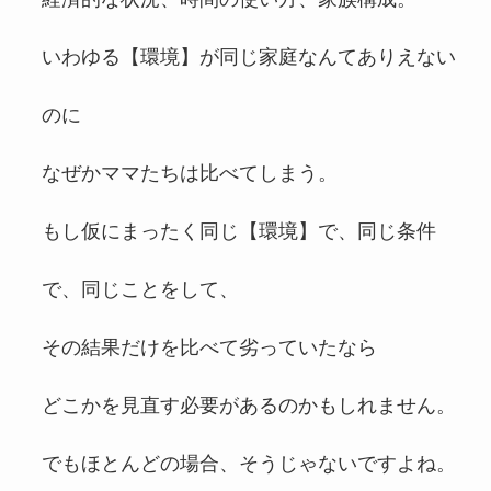
いわゆる【環境】が同じ家庭なんてありえない
のに
なぜかママたちは比べてしまう。
もし仮にまったく同じ【環境】で、同じ条件
で、同じことをして、
その結果だけを比べて劣っていたなら
どこかを見直す必要があるのかもしれません。
でもほとんどの場合、そうじゃないですよね。