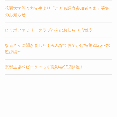
花園大学等々力先生より「こども調査参加者さま」募集
のお知らせ
ヒッポファミリークラブからのお知らせ_Vol.5
なるさんに聞きました！みんなでおでかけ特集2026〜水
遊び編〜
京都生協ベビー＆きっず撮影会9/12開催！