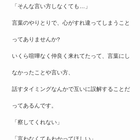
「そんな言い方しなくても…」
言葉のやりとりで、心がすれ違ってしまうこと
ってありませんか?
いくら喧嘩なく仲良く来れてたって、言葉にし
なかったことや言い方、
話すタイミングなんかで互いに誤解することだ
ってあるんです。
「察してくれない」
「言わなくてもわかってほしい」