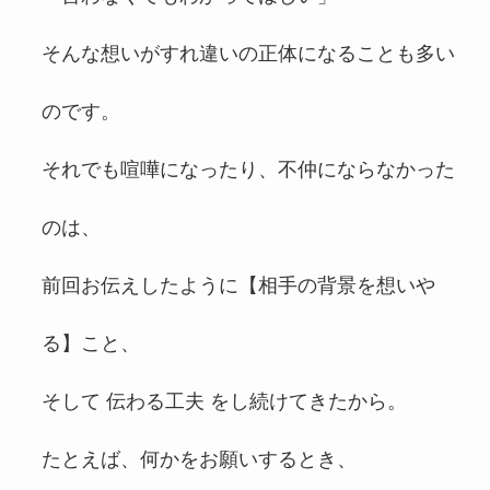
そんな想いがすれ違いの正体になることも多い
のです。
それでも喧嘩になったり、不仲にならなかった
のは、
前回お伝えしたように【相手の背景を想いや
る】こと、
そして 伝わる工夫 をし続けてきたから。
たとえば、何かをお願いするとき、