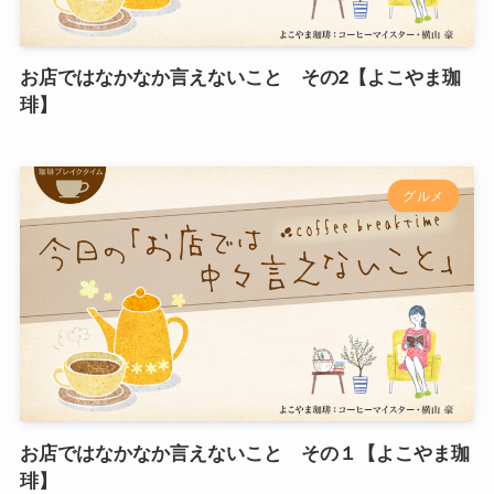
お店ではなかなか言えないこと その2【よこやま珈
琲】
グルメ
お店ではなかなか言えないこと その１【よこやま珈
琲】