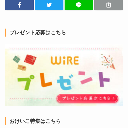
プレゼント応募はこちら
おけいこ特集はこちら