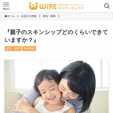
MENU
ホーム
お役立ち情報
病気・健康
『親子のスキンシップどのくらいできて
いますか？』
病気・健康
新着情報