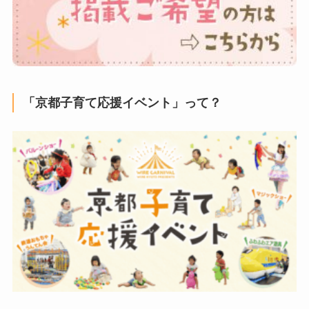
「京都子育て応援イベント」って？