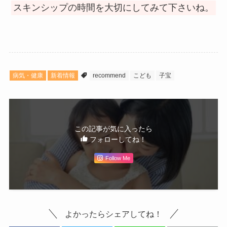
スキンシップの時間を大切にしてみて下さいね。
病気・健康
新着情報
recommend
こども
子宝
この記事が気に入ったら
フォローしてね！
Follow Me
よかったらシェアしてね！