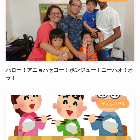
ハロー！アニョハセヨー！ボンジュー！ニーハオ！オ
ラ！
子どもの成長