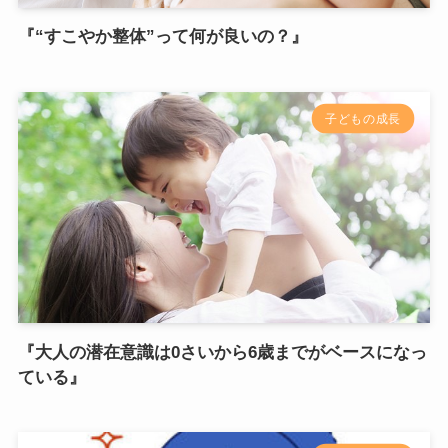
『“すこやか整体”って何が良いの？』
子どもの成長
『大人の潜在意識は0さいから6歳までがベースになっ
ている』