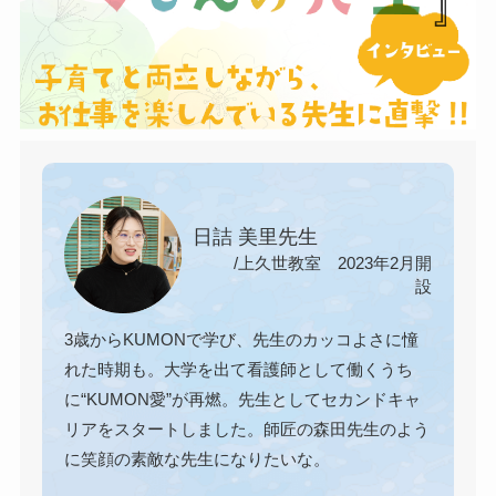
日詰 美里先生
/上久世教室 2023年2月開
設
3歳からKUMONで学び、先生のカッコよさに憧
れた時期も。大学を出て看護師として働くうち
に“KUMON愛”が再燃。先生としてセカンドキャ
リアをスタートしました。師匠の森田先生のよう
に笑顔の素敵な先生になりたいな。