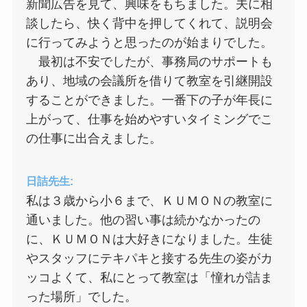
新聞広告を見て、興味をもちました。夫に相
談したら、快く背中を押してくれて、説明会
に行ってみようと思ったのが始まりでした。
最初は不安でしたが、事務局のサポートも
あり、地域の会議所を借りて教室を引継開設
することができました。一番下の子が年長に
上がって、仕事を始めやすいタイミングでこ
の仕事に出合えました。
日詰先生:
私は３歳から小６まで、ＫＵＭＯＮの教室に
通いました。他の習い事は続かなかったの
に、ＫＵＭＯＮは大好きになりました。生徒
やスタッフにテキパキと接する先生の姿がカ
ッコよくて、私にとって教室は「憧れが詰ま
った場所」でした。