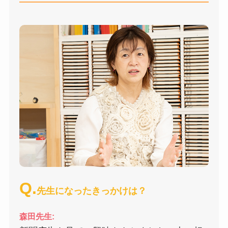
Q.
先生になったきっかけは？
森田先生: