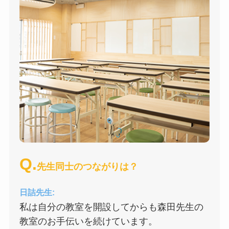
Q.
先生同士のつながりは？
日詰先生:
私は自分の教室を開設してからも森田先生の
教室のお手伝いを続けています。