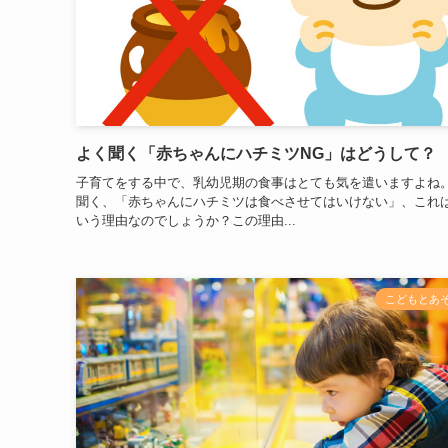
よく聞く「赤ちゃんにハチミツNG」はどうして？
子育てをする中で、乳幼児期の食事はとても気を遣いますよね
聞く、「赤ちゃんにハチミツは食べさせてはいけない」、これ
いう理由なのでしょうか？この理由...
こどもとあ