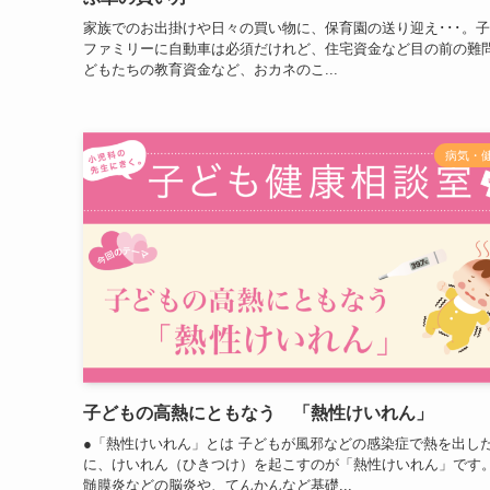
家族でのお出掛けや日々の買い物に、保育園の送り迎え･･･。
ファミリーに自動車は必須だけれど、住宅資金など目の前の難
どもたちの教育資金など、おカネのこ...
病気・
子どもの高熱にともなう 「熱性けいれん」
●「熱性けいれん」とは 子どもが風邪などの感染症で熱を出し
に、けいれん（ひきつけ）を起こすのが「熱性けいれん」で
髄膜炎などの脳炎や、てんかんなど基礎...