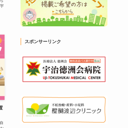
ち
の宇
スポンサーリンク
置
自