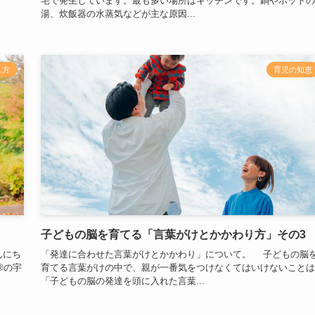
宅で発生しています。最も多い場所はキッチンです。鍋やポットの
湯、炊飯器の水蒸気などが主な原因...
し方
育児の知恵
子どもの脳を育てる「言葉がけとかかわり方」その3
んにち
「発達に合わせた言葉がけとかかわり」について。 子どもの脳
®の宇
育てる言葉がけの中で、親が一番気をつけなくてはいけないことは
「子どもの脳の発達を頭に入れた言葉...