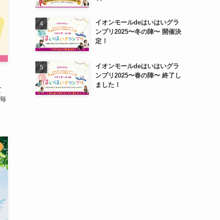
イオンモールdeはいはいグラ
ンプリ2025〜冬の陣〜 開催決
定！
イオンモールdeはいはいグラ
ンプリ2025〜春の陣〜 終了し
ました！
て
毎