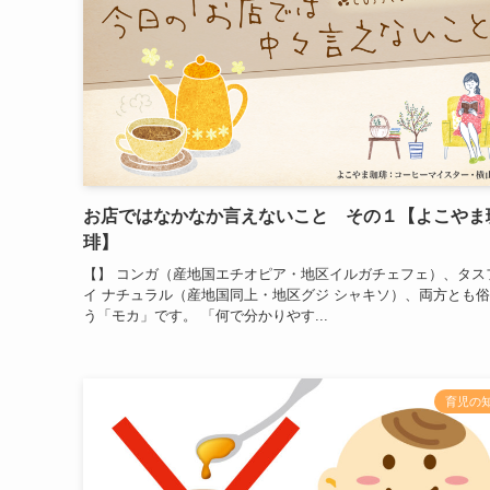
お店ではなかなか言えないこと その１【よこやま
琲】
【】 コンガ（産地国エチオピア・地区イルガチェフェ）、タス
イ ナチュラル（産地国同上・地区グジ シャキソ）、両方とも
う「モカ」です。 「何で分かりやす...
育児の