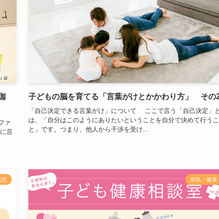
珈
子どもの脳を育てる「言葉がけとかかわり方」 その
「自己決定できる言葉がけ」について ここで言う「自己決定」
は、「自分はこのようにありたいということを自分で決めて行うこ
ファ
と」です。つまり、他人から干渉を受け...
俗に言
知恵
病気・健康