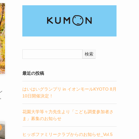
検索
最近の投稿
はいはいグランプリ in イオンモールKYOTO 8月
ン
10日開催決定！
。
花園大学等々力先生より「こども調査参加者さ
ま」募集のお知らせ
ヒッポファミリークラブからのお知らせ_Vol.5