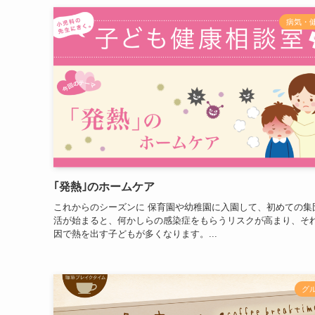
病気・
｢発熱｣のホームケア
これからのシーズンに 保育園や幼稚園に入園して、初めての集
活が始まると、何かしらの感染症をもらうリスクが高まり、そ
因で熱を出す子どもが多くなります。...
グ