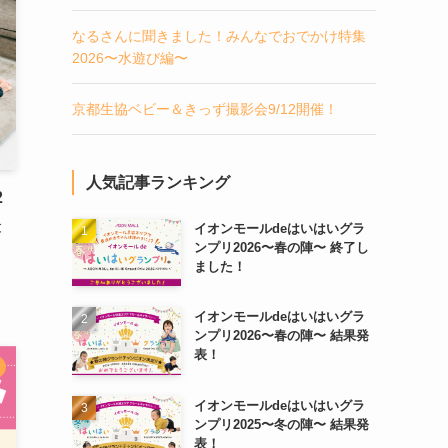
なるさんに聞きました！みんなでおでかけ特集
2026〜水遊び編〜
京都生協ベビー＆きっず撮影会9/12開催！
人気記事ランキング
2
と
イオンモールdeはいはいグラ
ンプリ2026〜春の陣〜 終了し
ました！
イオンモールdeはいはいグラ
ンプリ2026〜春の陣〜 結果発
表！
イオンモールdeはいはいグラ
ンプリ2025〜冬の陣〜 結果発
表！