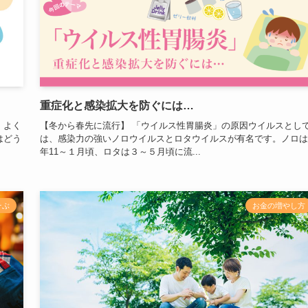
重症化と感染拡大を防ぐには…
。よく
【冬から春先に流行】 「ウイルス性胃腸炎」の原因ウイルスとし
はどう
は、感染力の強いノロウイルスとロタウイルスが有名です。ノロは
年11～１月頃、ロタは３～５月頃に流...
そぶ
お金の増やし方