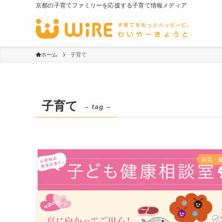
京都の子育てファミリーを応援する子育て情報メディア
ホーム
子育て
子育て
– tag –
病気・