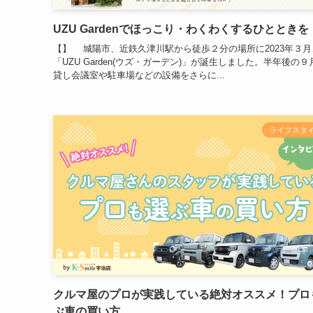
UZU Gardenでほっこり・わくわくするひとときを
【】 城陽市、近鉄久津川駅から徒歩２分の場所に2023年３月
「UZU Garden(ウズ・ガーデン)」が誕生しました。半年後の
貸し会議室や駐車場などの設備をさらに...
ライフスタ
クルマ屋のプロが実践している絶対オススメ！プロ
ぶ車の買い方