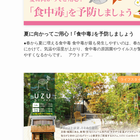
夏に向かってご用心！｢食中毒｣を予防しましょう
●春から夏に増える食中毒 食中毒が最も発生しやすいのは、春
にかけて。気温や湿度が上がり、食中毒の原因菌やウイルスが
やすくなるからです。 アウトドア...
ライフスタ