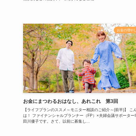
お金の増や
お金にまつわるおはなし、あれこれ 第3回
【ライフプランのススメ～モニター相談のご紹介～(前半)】 こ
は！ ファイナンシャルプランナー（FP）×夫婦会議サポーター
田川優子です。さて、以前に募集し...