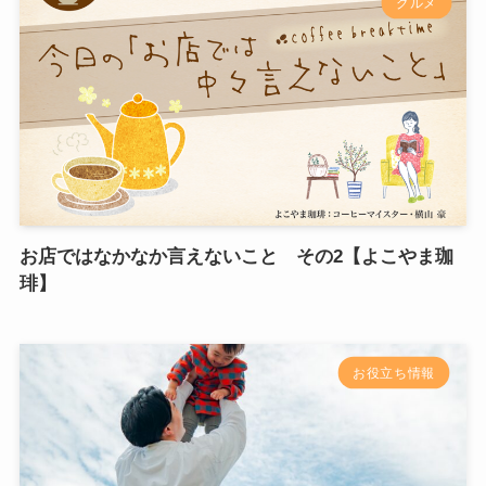
グルメ
お店ではなかなか言えないこと その2【よこやま珈
琲】
お役立ち情報