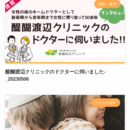
病気・健康
醍醐渡辺クリニックのドクターに伺いました-
_20230506
子どもの成長