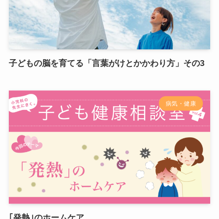
子どもの脳を育てる「言葉がけとかかわり方」その3
病気・健康
｢発熱｣のホームケア