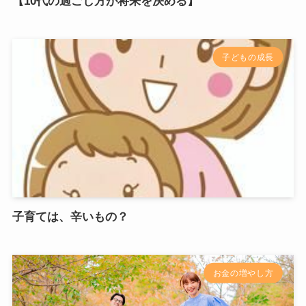
【10代の過ごし方が将来を決める】
子どもの成長
子育ては、辛いもの？
お金の増やし方