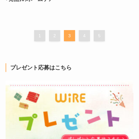
1
2
3
4
5
プレゼント応募はこちら