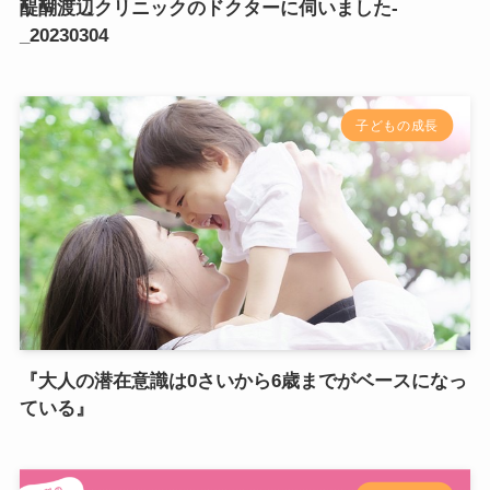
醍醐渡辺クリニックのドクターに伺いました-
_20230304
子どもの成長
『大人の潜在意識は0さいから6歳までがベースになっ
ている』