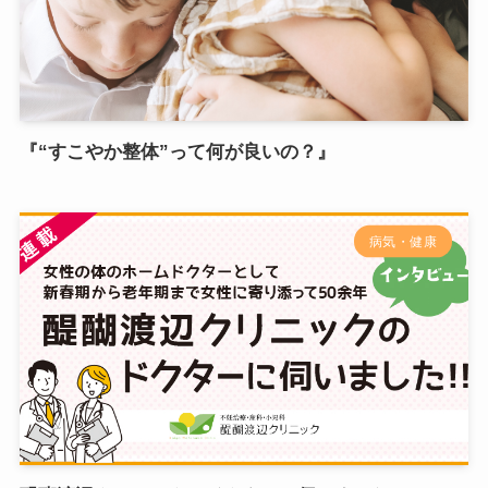
『“すこやか整体”って何が良いの？』
病気・健康