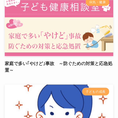
病気・健康
家庭で多い｢やけど｣事故 ～防ぐための対策と応急処
置～
子どもの成長